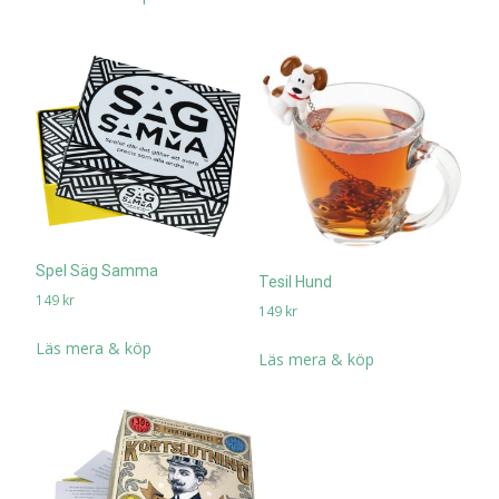
Spel Säg Samma
Tesil Hund
149
kr
149
kr
Läs mera & köp
Läs mera & köp