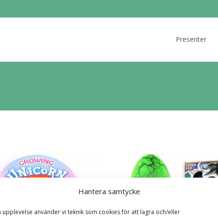
Skip
to
Presenter
content
Hantera samtycke
a upplevelse använder vi teknik som cookies för att lagra och/eller