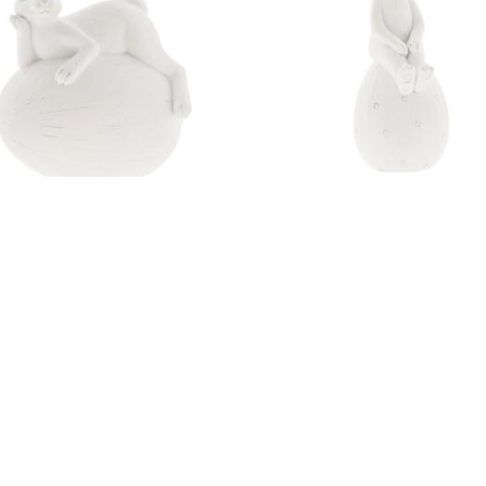
Dekoration Semina Kanin sittan
ion Semina Kanin liggande på
ägg (vit) – Lene Bjerre
) – Lene Bjerre
209
kr
Läs mera & köp
ra & köp