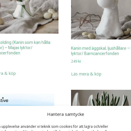
olding (Kanin som kan hålla
) – Majas lyktor/
Kanin med äggskal, ljushållare –
ncerfonden
lyktor/ Barncancerfonden
249
kr
ra & köp
Läs mera & köp
Hantera samtycke
a upplevelse använder vi teknik som cookies för att lagra och/eller