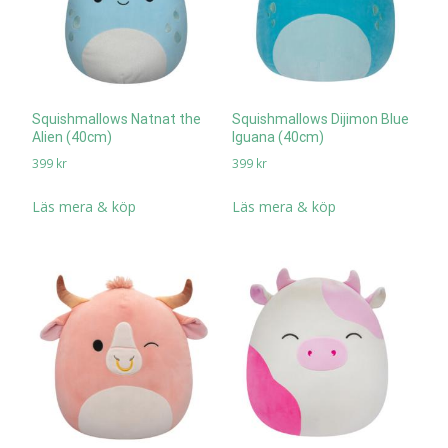
Squishmallows Natnat the
Squishmallows Dijimon Blue
Alien (40cm)
Iguana (40cm)
399
kr
399
kr
Läs mera & köp
Läs mera & köp