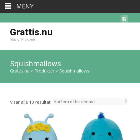
MENY
Grattis.nu
Skicka Presenter
Squishmallows
Grattis.nu
>
Produkter
>
Squishmallows
Sortera
Visar alla 10 resultat
efter
senaste