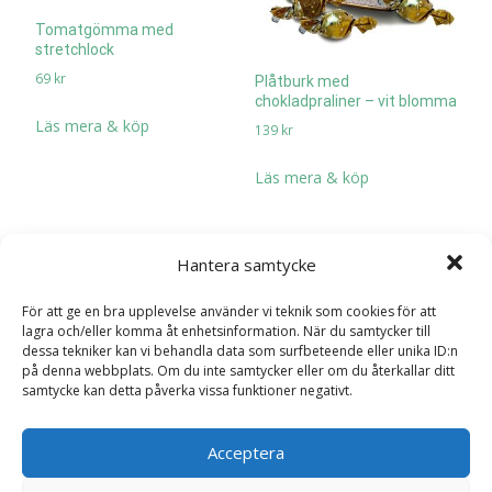
Tomatgömma med
stretchlock
69
kr
Plåtburk med
chokladpraliner – vit blomma
Läs mera & köp
139
kr
Läs mera & köp
Hantera samtycke
För att ge en bra upplevelse använder vi teknik som cookies för att
lagra och/eller komma åt enhetsinformation. När du samtycker till
dessa tekniker kan vi behandla data som surfbeteende eller unika ID:n
på denna webbplats. Om du inte samtycker eller om du återkallar ditt
samtycke kan detta påverka vissa funktioner negativt.
Acceptera
Glasburk/Lykta Christmas
Glasburk Enjoy Christmas –