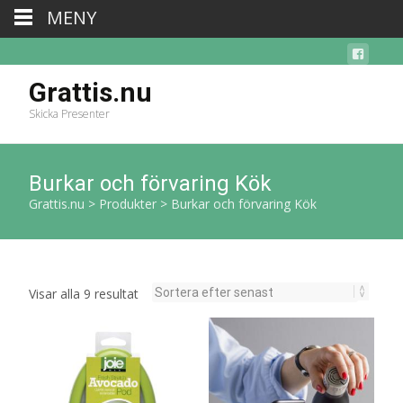
MENY
Grattis.nu
Skicka Presenter
Burkar och förvaring Kök
Grattis.nu
>
Produkter
>
Burkar och förvaring Kök
Sortera
Visar alla 9 resultat
efter
senaste