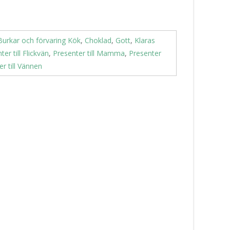
Burkar och förvaring Kök
,
Choklad
,
Gott
,
Klaras
ter till Flickvän
,
Presenter till Mamma
,
Presenter
r till Vännen