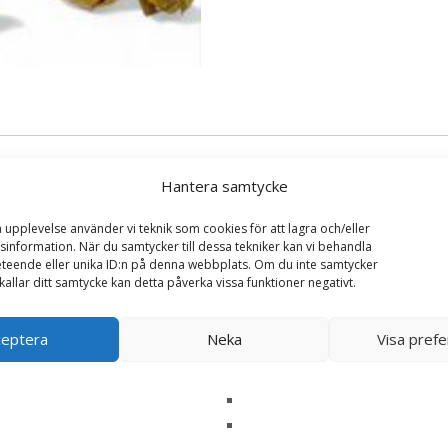
Hantera samtycke
a upplevelse använder vi teknik som cookies för att lagra och/eller
information. När du samtycker till dessa tekniker kan vi behandla
teende eller unika ID:n på denna webbplats. Om du inte samtycker
kallar ditt samtycke kan detta påverka vissa funktioner negativt.
med chokladpraliner – rosa/lila blomma”
ska fält är märkta
*
ceptera
Neka
Visa pref