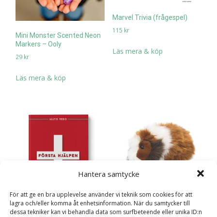
Marvel Trivia (frågespel)
115
kr
Mini Monster Scented Neon
Markers – Ooly
Läs mera & köp
29
kr
Läs mera & köp
Hantera samtycke
För att ge en bra upplevelse använder vi teknik som cookies för att
Marsvin – WWF
lagra och/eller komma åt enhetsinformation. När du samtycker till
(Världsnaturfonden)
dessa tekniker kan vi behandla data som surfbeteende eller unika ID:n