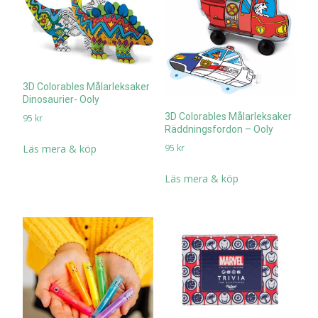
3D Colorables Målarleksaker
Dinosaurier- Ooly
3D Colorables Målarleksaker
95
kr
Räddningsfordon – Ooly
Läs mera & köp
95
kr
Läs mera & köp