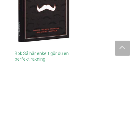
Bok Så här enkelt gör du en
perfekt rakning
179
kr
Läs mera & köp