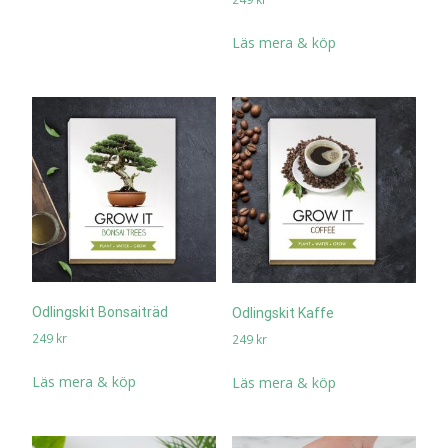
Läs mera & köp
Odlingskit Bonsaiträd
Odlingskit Kaffe
249
kr
249
kr
Läs mera & köp
Läs mera & köp