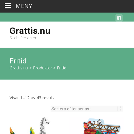
MENY
Grattis.nu
Skicka Presenter
Fritid
Grattis.nu
>
Produkter
>
Fritid
Sortera
Visar 1–12 av 43 resultat
efter
senaste