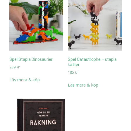
Spel Stapla Dinosaurier
Spel Catastrophe – stapla
katter
239
kr
185
kr
Läs mera & köp
Läs mera & köp