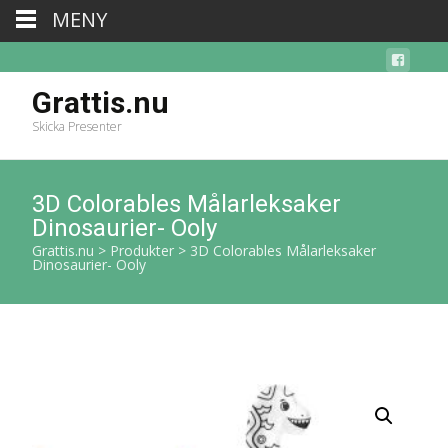
MENY
Grattis.nu
Skicka Presenter
3D Colorables Målarleksaker
Dinosaurier- Ooly
Grattis.nu
>
Produkter
>
3D Colorables Målarleksaker
Dinosaurier- Ooly