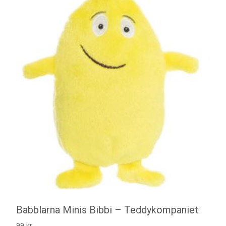
Babblarna Minis Bibbi – Teddykompaniet
99
kr