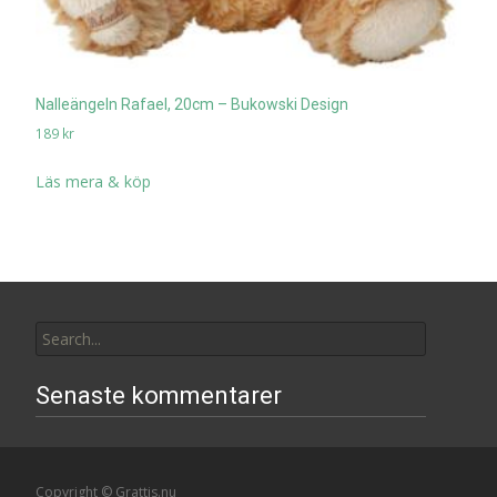
Nalleängeln Rafael, 20cm – Bukowski Design
189
kr
Läs mera & köp
Search
for:
Senaste kommentarer
Copyright © Grattis.nu