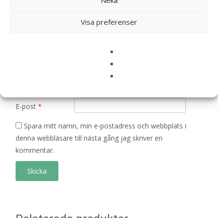
Neka
Visa preferenser
Din recension
*
Namn
*
E-post
*
Spara mitt namn, min e-postadress och webbplats i
denna webbläsare till nästa gång jag skriver en
kommentar.