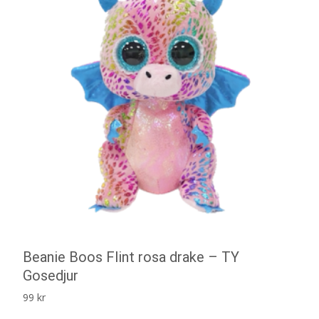
Beanie Boos Flint rosa drake – TY
Gosedjur
99
kr