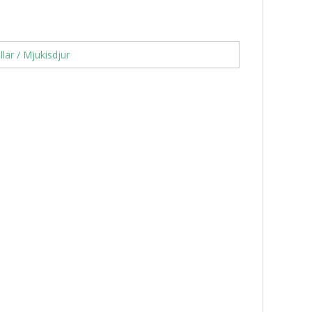
llar / Mjukisdjur