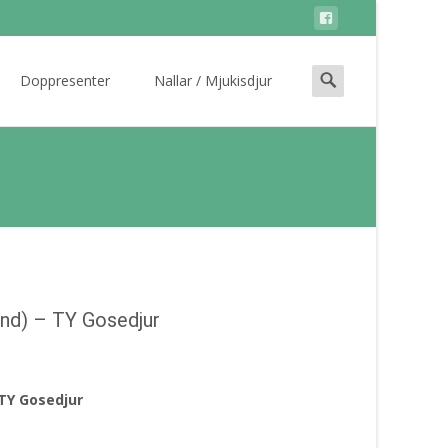
Search
Doppresenter
Nallar / Mjukisdjur
for:
nd) – TY Gosedjur
 TY Gosedjur