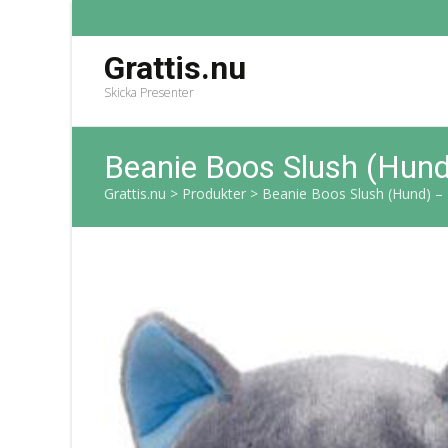
Grattis.nu
Skicka Presenter
Beanie Boos Slush (Hund
Grattis.nu
>
Produkter
>
Beanie Boos Slush (Hund) –