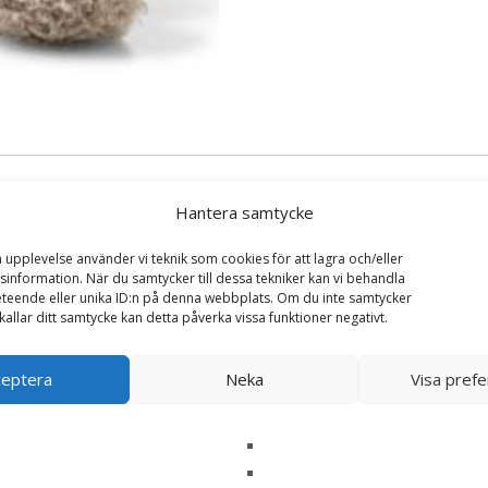
Hantera samtycke
a upplevelse använder vi teknik som cookies för att lagra och/eller
information. När du samtycker till dessa tekniker kan vi behandla
teende eller unika ID:n på denna webbplats. Om du inte samtycker
kallar ditt samtycke kan detta påverka vissa funktioner negativt.
ght at Night – Steiff Doppresent”
ska fält är märkta
*
ceptera
Neka
Visa pref