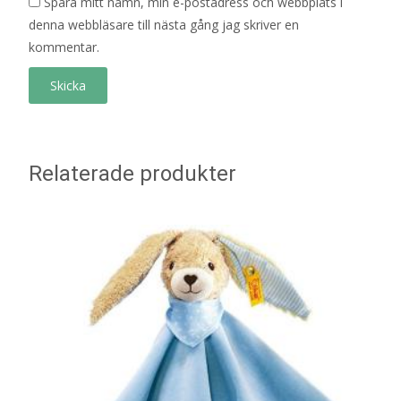
Spara mitt namn, min e-postadress och webbplats i
denna webbläsare till nästa gång jag skriver en
kommentar.
Relaterade produkter