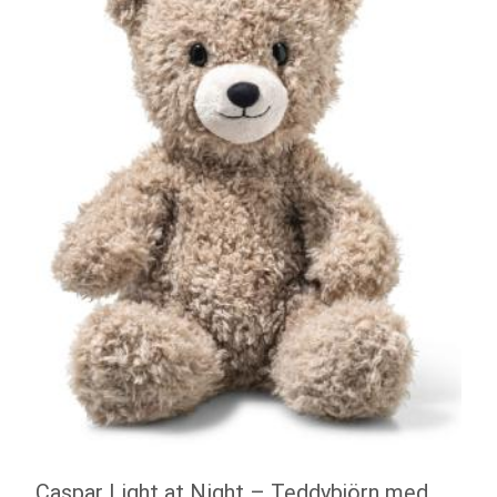
Caspar Light at Night – Teddybjörn med