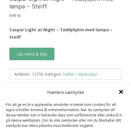
lampa – Steiff
849
kr
Caspar Light at Night – Teddybjörn med lampa –
Steiff
Läs mera & köp
Artikelnr:
12756
Kategori:
Nallar / Mjukisdjur
Hantera samtycke
Recensioner (0)
För att ge en bra upplevelse använder vi teknik som cookies för att
lagra och/eller komma åt enhetsinformation. När du samtycker till
dessa tekniker kan vi behandla data som surfbeteende eller unika ID:n
Recensioner
på denna webbplats. Om du inte samtycker eller om du återkallar ditt
samtycke kan detta påverka vissa funktioner negativt.