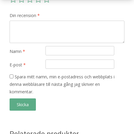
Din recension
*
Namn
*
E-post
*
Spara mitt namn, min e-postadress och webbplats i
denna webbläsare till nästa gång jag skriver en
kommentar.
Relaterade produkter