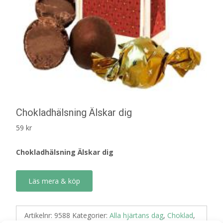
Chokladhälsning Älskar dig
59
kr
Chokladhälsning Älskar dig
Läs mera & köp
Artikelnr:
9588
Kategorier:
Alla hjärtans dag
,
Choklad
,