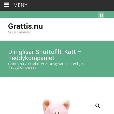
MENY
Grattis.nu
Skicka Presenter
Diinglisar Snuttefilt, Katt –
Teddykompaniet
Grattis.nu
>
Produkter
>
Diinglisar Snuttefilt, Katt –
Teddykompaniet