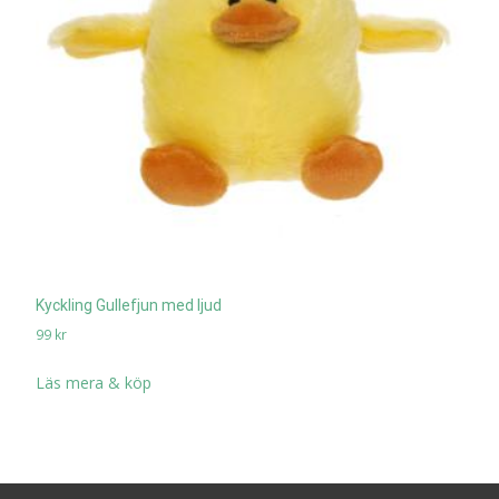
Kyckling Gullefjun med ljud
99
kr
Läs mera & köp