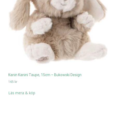
Kanin Kanini Taupe, 15cm – Bukowski Design
165
kr
Läs mera & köp