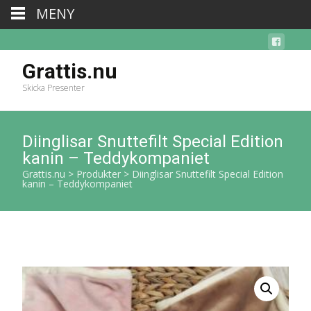
MENY
Grattis.nu
Skicka Presenter
Diinglisar Snuttefilt Special Edition
kanin – Teddykompaniet
Grattis.nu
>
Produkter
>
Diinglisar Snuttefilt Special Edition
kanin – Teddykompaniet