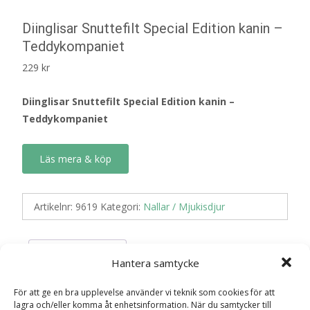
Diinglisar Snuttefilt Special Edition kanin –
Teddykompaniet
229
kr
Diinglisar Snuttefilt Special Edition kanin –
Teddykompaniet
Läs mera & köp
Artikelnr:
9619
Kategori:
Nallar / Mjukisdjur
Recensioner (0)
Hantera samtycke
För att ge en bra upplevelse använder vi teknik som cookies för att
lagra och/eller komma åt enhetsinformation. När du samtycker till