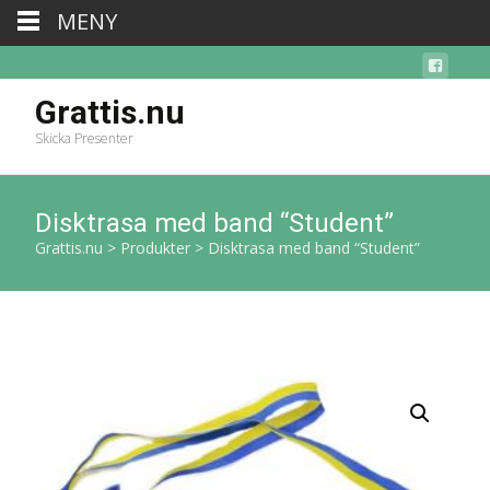
MENY
Grattis.nu
Skicka Presenter
Disktrasa med band “Student”
Grattis.nu
>
Produkter
>
Disktrasa med band “Student”