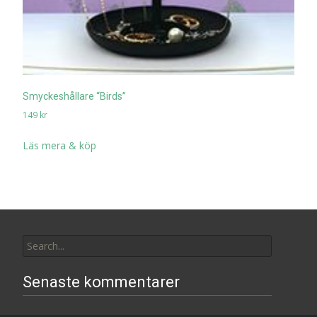
Smyckeshållare “Birds”
149
kr
Läs mera & köp
Search
for:
Senaste kommentarer