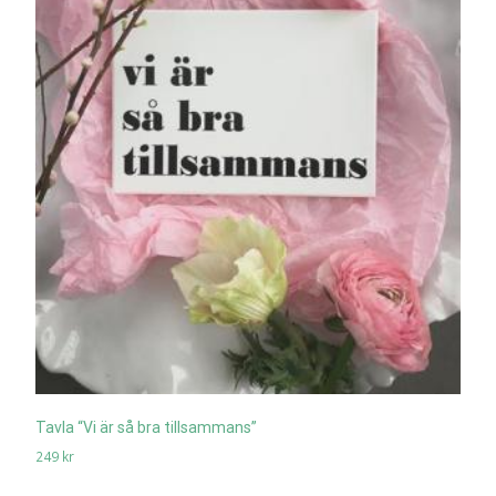
Tavla “Vi är så bra tillsammans”
249
kr