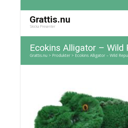
Grattis.nu
Skicka Presenter
Ecokins Alligator – Wild 
Grattis.nu
>
Produkter
>
Ecokins Alligator – Wild Repu