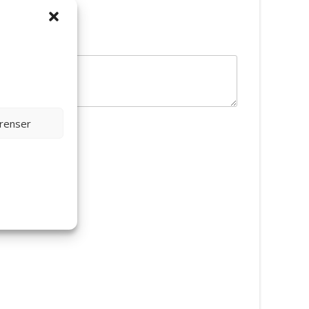
erenser