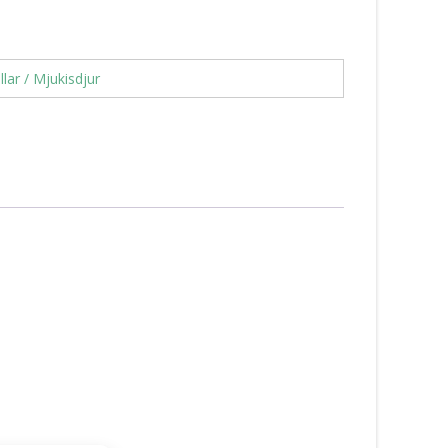
llar / Mjukisdjur