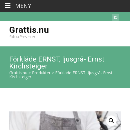
MENY
Grattis.nu
Skicka Presenter
Förkläde ERNST, ljusgrå- Ernst
Kirchsteiger
Grattis.nu
>
Produkter
>
Förkläde ERNST, ljusgrå- Ernst
Kirchsteiger