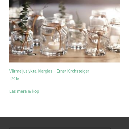
Värmeljuslykta, klarglas – Ernst Kirchsteiger
129
kr
Läs mera & köp
Search