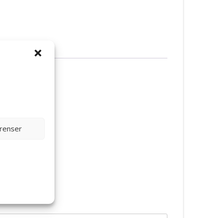
erenser