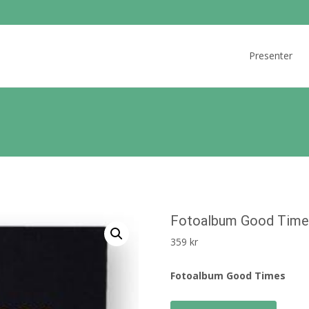
Skip
to
Presenter
content
Fotoalbum Good Time
359
kr
Fotoalbum Good Times