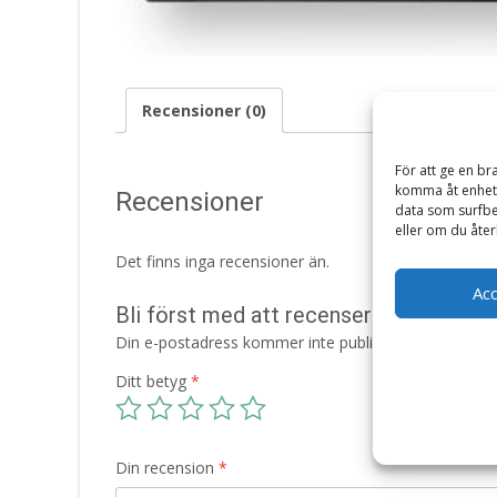
Recensioner (0)
För att ge en br
komma åt enhets
Recensioner
data som surfbe
eller om du åter
Det finns inga recensioner än.
Ac
Bli först med att recensera ”Fotoalb
Din e-postadress kommer inte publiceras.
Obligatori
Ditt betyg
*
Din recension
*