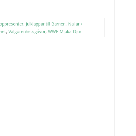
oppresenter
,
Julklappar till Barnen
,
Nallar /
rnet
,
Välgörenhetsgåvor
,
WWF Mjuka Djur