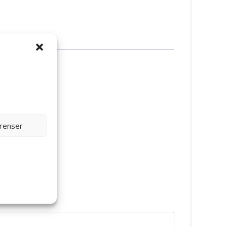
erenser