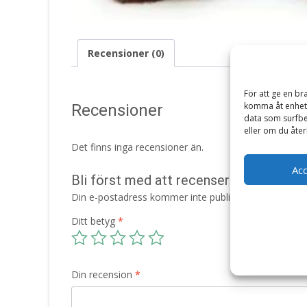
Recensioner (0)
För att ge en br
komma åt enhets
Recensioner
data som surfbe
eller om du åter
Det finns inga recensioner än.
Ac
Bli först med att recensera ”Grizzlyb
Din e-postadress kommer inte publiceras.
Obligatori
Ditt betyg
*
Din recension
*