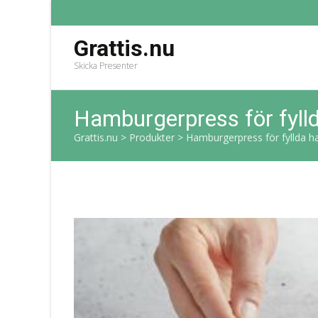
Grattis.nu
Skicka Presenter
Hamburgerpress för fyl
Grattis.nu
>
Produkter
>
Hamburgerpress för fyllda 