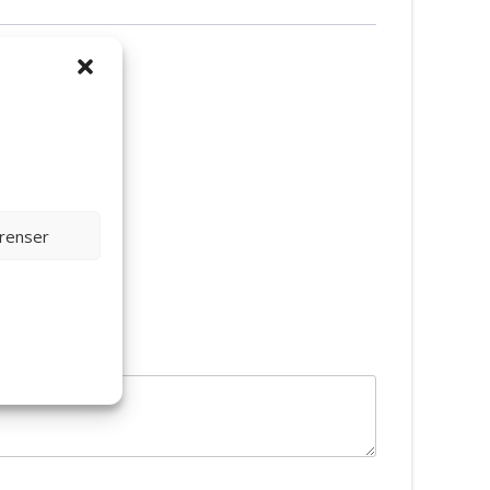
erenser