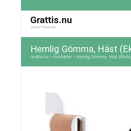
Grattis.nu
Skicka Presenter
Hemlig Gömma, Häst (Ek
Grattis.nu
>
Produkter
>
Hemlig Gömma, Häst (Ekolog