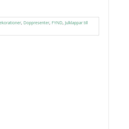
ekorationer
,
Doppresenter
,
FYND
,
Julklappar till