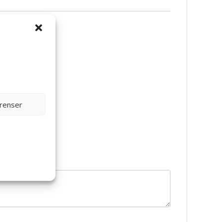
erenser