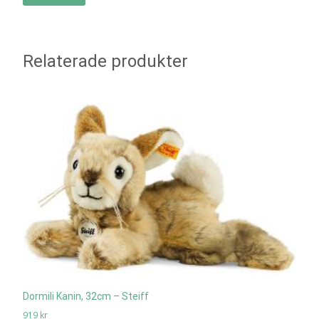
Relaterade produkter
Dormili Kanin, 32cm – Steiff
919
kr