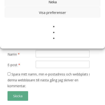
Neka
Ditt betyg
*
Visa preferenser
Din recension
*
Namn
*
E-post
*
Spara mitt namn, min e-postadress och webbplats i
denna webbläsare till nästa gång jag skriver en
kommentar.