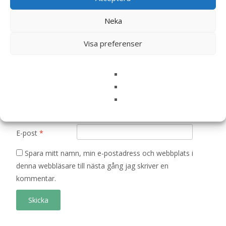
Ditt betyg
*
Neka
Visa preferenser
Din recension
*
Namn
*
E-post
*
Spara mitt namn, min e-postadress och webbplats i
denna webbläsare till nästa gång jag skriver en
kommentar.