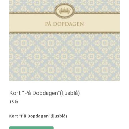
Kort “På Dopdagen”(ljusblå)
15
kr
Kort “På Dopdagen”(ljusblå)