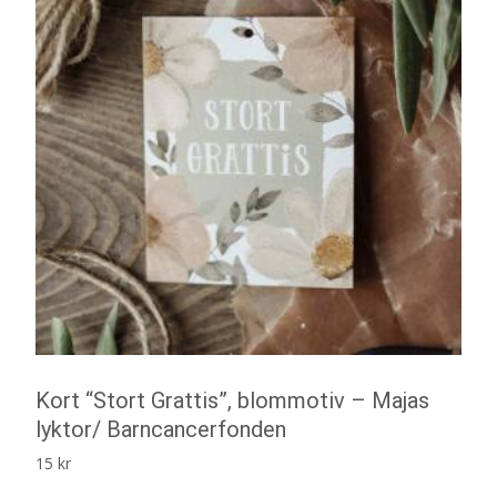
Kort “Stort Grattis”, blommotiv – Majas
lyktor/ Barncancerfonden
15
kr