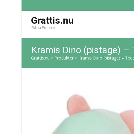
Grattis.nu
Skicka Presenter
Kramis Dino (pistage) –
Grattis.nu
>
Produkter
>
Kramis Dino (pistage) – Te