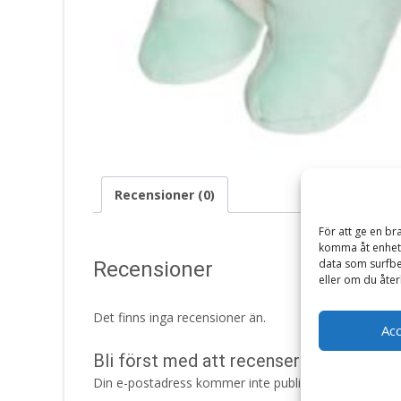
Recensioner (0)
För att ge en br
komma åt enhets
data som surfbe
Recensioner
eller om du åter
Det finns inga recensioner än.
Ac
Bli först med att recensera ”Kramis D
Din e-postadress kommer inte publiceras.
Obligatori