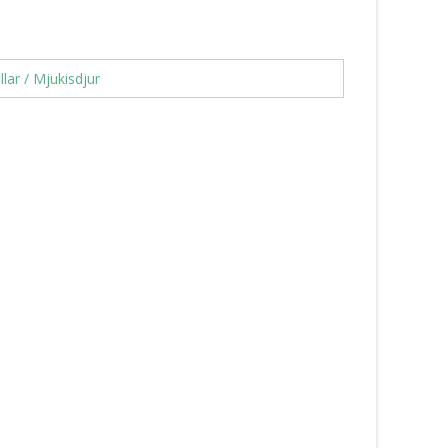
llar / Mjukisdjur