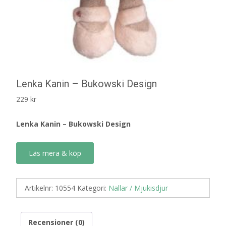
Lenka Kanin – Bukowski Design
229
kr
Lenka Kanin – Bukowski Design
Läs mera & köp
Artikelnr:
10554
Kategori:
Nallar / Mjukisdjur
Recensioner (0)