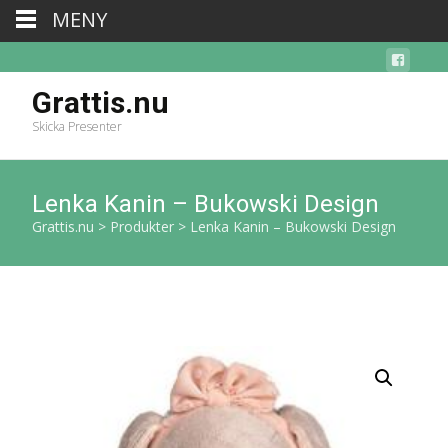
MENY
Grattis.nu
Skicka Presenter
Lenka Kanin – Bukowski Design
Grattis.nu
>
Produkter
>
Lenka Kanin – Bukowski Design