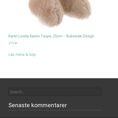
Kanin Lovely Kanini Taupe, 25cm – Bukowski Design
215
kr
Läs mera & köp
Search
for:
Senaste kommentarer