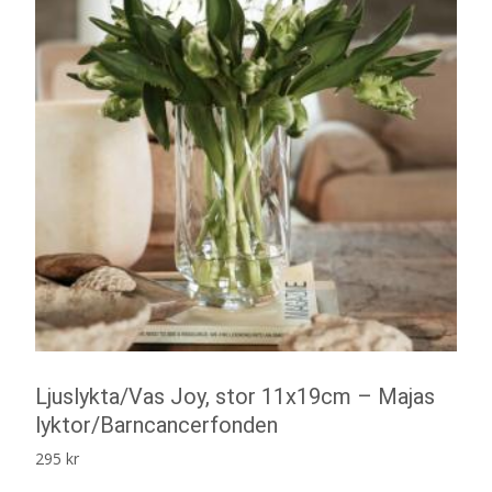
Ljuslykta/Vas Joy, stor 11x19cm – Majas
lyktor/Barncancerfonden
295
kr