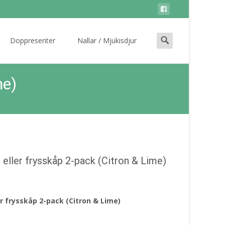
Search
Doppresenter
Nallar / Mjukisdjur
for:
me)
 eller frysskåp 2-pack (Citron & Lime)
er frysskåp 2-pack (Citron & Lime)