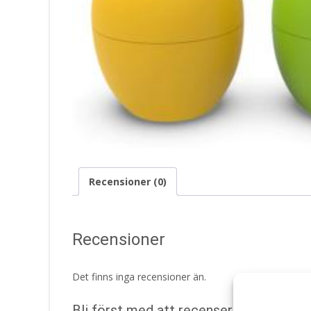
Recensioner (0)
Recensioner
Det finns inga recensioner än.
Bli först med att recensera ”Luktbortta