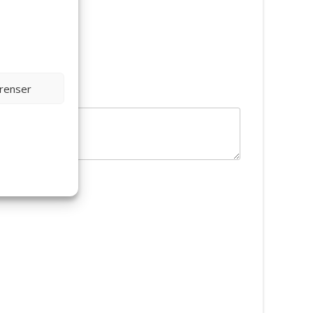
erenser