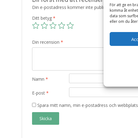
För att ge en br
Din e-postadress kommer inte publiceras.
Obligatori
komma åt enhets
data som surfbe
Ditt betyg
*
eller om du åter
Ac
Din recension
*
Namn
*
E-post
*
Spara mitt namn, min e-postadress och webbplats 