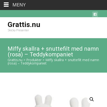
MENY
Grattis.nu
Skicka Presenter
Miffy skallra + snuttefilt med namn
(rosa) – Teddykompaniet
Grattis.nu
>
Produkter
>
Miffy skallra + snuttefilt med namn
(rosa) – Teddykompaniet