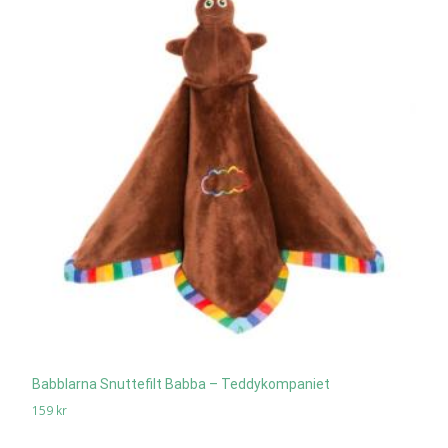
Babblarna Snuttefilt Babba – Teddykompaniet
159
kr