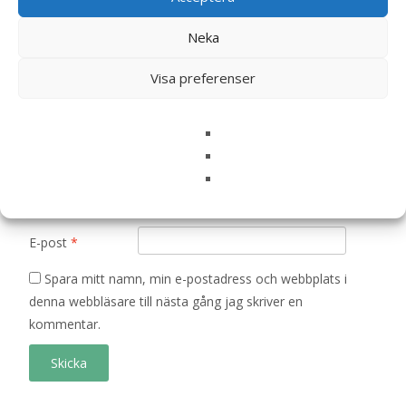
Ditt betyg
*
Neka
Visa preferenser
Din recension
*
Namn
*
E-post
*
Spara mitt namn, min e-postadress och webbplats i
denna webbläsare till nästa gång jag skriver en
kommentar.