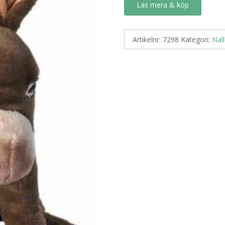
Läs mera & köp
Artikelnr:
7298
Kategori:
Nall