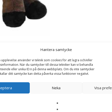
Hantera samtycke
a upplevelse använder vi teknik som cookies för att lagra och/eller
information. När du samtycker till dessa tekniker kan vi behandla
teende eller unika ID:n på denna webbplats. Om du inte samtycker
kallar ditt samtycke kan detta påverka vissa funktioner negativt.
ceptera
Neka
Visa pref
cm – Wild Republic”
ska fält är märkta
*