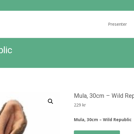
Skip
to
Presenter
content
lic
Mula, 30cm – Wild Rep
229
kr
Mula, 30cm – Wild Republic