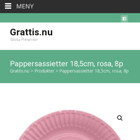
MENY
Grattis.nu
Skicka Presenter
Pappersassietter 18,5cm, rosa, 8p
Grattis.nu
>
Produkter
>
Pappersassietter 18,5cm, rosa, 8p