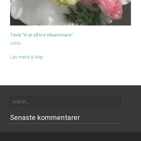
Tavla “Vi är så bra tillsammans”
249
kr
Läs mera & köp
Search
for:
Senaste kommentarer