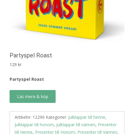
Partyspel Roast
129
kr
Partyspel Roast
Läs mera & köp
Artikelnr:
12290
Kategorier:
Julklappar till henne
,
Julklappar till honom
,
Julklappar till vännen
,
Presenter
till Henne
,
Presenter till Honom
,
Presenter till Vännen
,