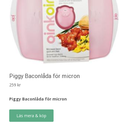
Piggy Baconlåda för micron
259
kr
Piggy Baconlåda för micron
Läs mera & köp