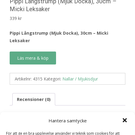
Pippi Långstrump (Mjuk Docka), 30cm –
Micki Leksaker
339
kr
Pippi Långstrump (Mjuk Docka), 30cm – Micki
Leksaker
Läs mera & köp
Artikelnr:
4315
Kategori:
Nallar / Mjukisdjur
Recensioner (0)
Hantera samtycke
Recensioner
För att ge en bra upplevelse använder vi teknik som cookies för att