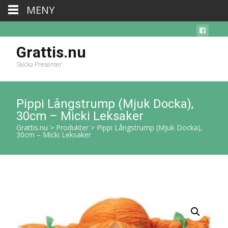
MENY
Grattis.nu
Skicka Presenter
Pippi Långstrump (Mjuk Docka),
30cm – Micki Leksaker
Grattis.nu
>
Produkter
>
Pippi Långstrump (Mjuk Docka),
30cm – Micki Leksaker