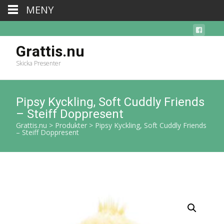
MENY
Grattis.nu
Skicka Presenter
Pipsy Kyckling, Soft Cuddly Friends
– Steiff Doppresent
Grattis.nu
>
Produkter
>
Pipsy Kyckling, Soft Cuddly Friends
– Steiff Doppresent