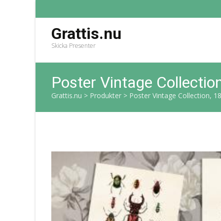
Grattis.nu
Skicka Presenter
Poster Vintage Collectio
Grattis.nu
>
Produkter
>
Poster Vintage Collection, 1