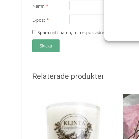
Namn
*
E-post
*
Spara mitt namn, min e-postadress och webbplats 
Relaterade produkter