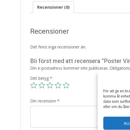
Recensioner (0)
Recensioner
Det finns inga recensioner än.
Bli först med att recensera ”Poster Vi
Din e-postadress kommer inte publiceras.
Obligatori
Ditt betyg
*
För att ge en br
komma åt enhets
Din recension
*
data som surfbe
eller om du åter
Ac