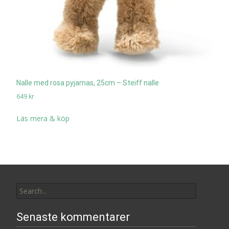
Nalle med rosa pyjamas, 25cm – Steiff nalle
649
kr
Läs mera & köp
Search
for:
Senaste kommentarer