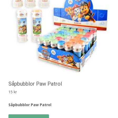
Såpbubblor Paw Patrol
15
kr
Såpbubblor Paw Patrol