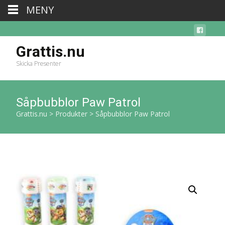
MENY
Grattis.nu
Skicka Presenter
Såpbubblor Paw Patrol
Grattis.nu
>
Produkter
>
Såpbubblor Paw Patrol