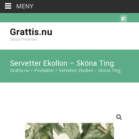
MENY
Grattis.nu
Skicka Presenter
Servetter Ekollon – Sköna Ting
Grattis.nu
>
Produkter
>
Servetter Ekollon – Sköna Ting