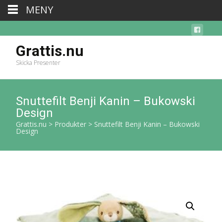
MENY
Grattis.nu
Skicka Presenter
Snuttefilt Benji Kanin – Bukowski
Design
Grattis.nu
>
Produkter
>
Snuttefilt Benji Kanin – Bukowski
Design