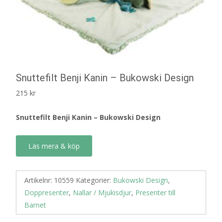
Snuttefilt Benji Kanin – Bukowski Design
215
kr
Snuttefilt Benji Kanin – Bukowski Design
Läs mera & köp
Artikelnr:
10559
Kategorier:
Bukowski Design
,
Doppresenter
,
Nallar / Mjukisdjur
,
Presenter till
Barnet