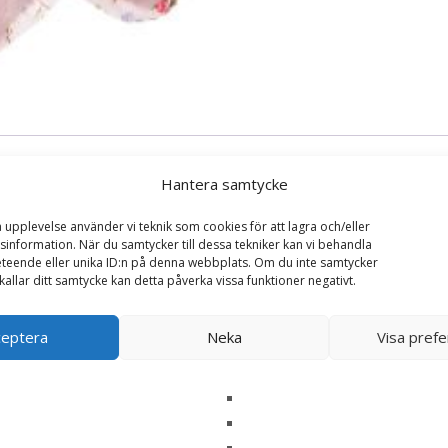
Hantera samtycke
a upplevelse använder vi teknik som cookies för att lagra och/eller
information. När du samtycker till dessa tekniker kan vi behandla
teende eller unika ID:n på denna webbplats. Om du inte samtycker
kallar ditt samtycke kan detta påverka vissa funktioner negativt.
t Bibi Kanin – Bukowski Design”
ska fält är märkta
*
ceptera
Neka
Visa pref