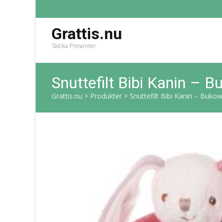
Grattis.nu
Skicka Presenter
Snuttefilt Bibi Kanin – 
Grattis.nu
>
Produkter
>
Snuttefilt Bibi Kanin – Buko