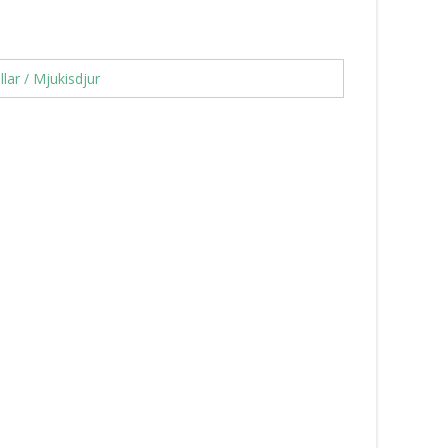
llar / Mjukisdjur