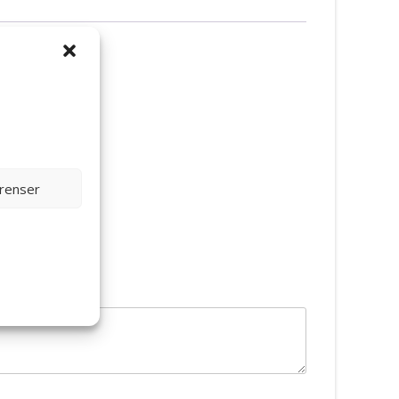
erenser