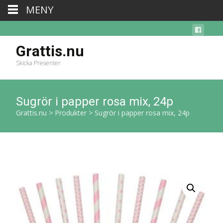
MENY
Grattis.nu
Skicka Presenter
Sugrör i papper rosa mix, 24p
Grattis.nu
>
Produkter
>
Sugrör i papper rosa mix, 24p