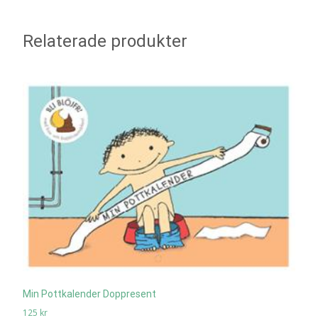
Relaterade produkter
Min Pottkalender Doppresent
125
kr