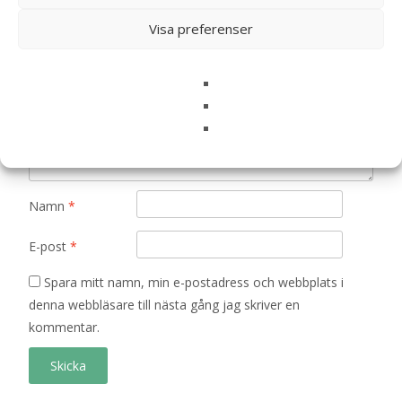
Visa preferenser
Ditt betyg
*
Din recension
*
Namn
*
E-post
*
Spara mitt namn, min e-postadress och webbplats i
denna webbläsare till nästa gång jag skriver en
kommentar.