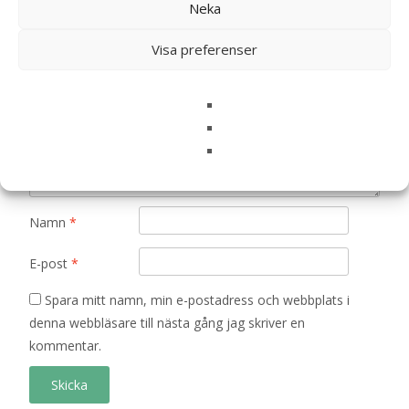
Neka
är märkta
*
Ditt betyg
*
Visa preferenser
Din recension
*
Namn
*
E-post
*
Spara mitt namn, min e-postadress och webbplats i
denna webbläsare till nästa gång jag skriver en
kommentar.