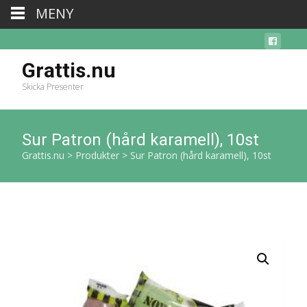
MENY
Grattis.nu
Skicka Presenter
Sur Patron (hård karamell), 10st
Grattis.nu
>
Produkter
>
Sur Patron (hård karamell), 10st