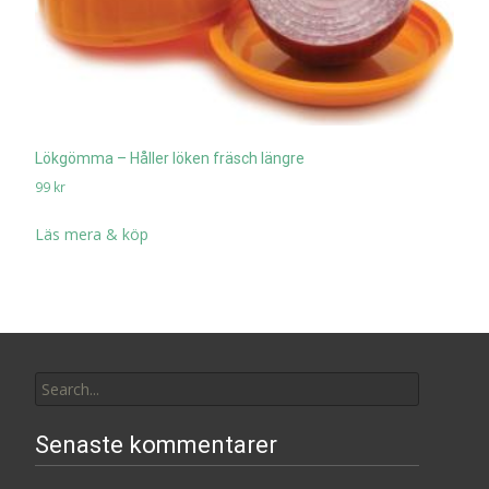
Lökgömma – Håller löken fräsch längre
99
kr
Läs mera & köp
Search
for:
Senaste kommentarer