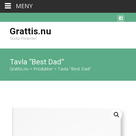
MENY
Grattis.nu
Skicka Presenter
Tavla “Best Dad”
Grattis.nu
>
Produkter
>
Tavla “Best Dad”